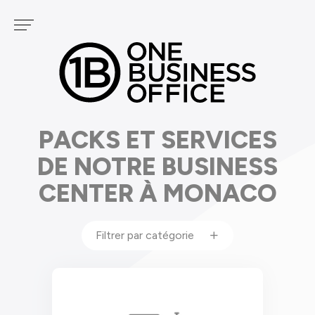
Panneau de gestion des cookies
Services
NOS CENTRES
PODCAST
FONTVIEILLE
GOLF
CARRÉ D'OR
PACKS ET SERVICES
DE NOTRE BUSINESS
CENTER À MONACO
Filtrer par catégorie