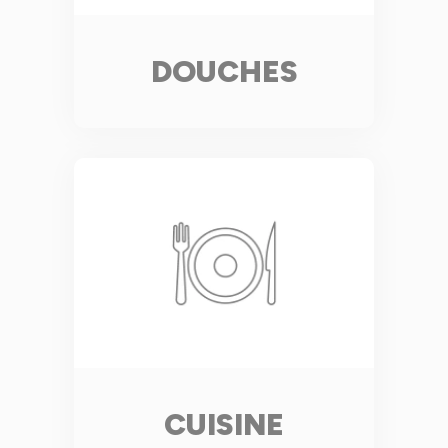
DOUCHES
CUISINE