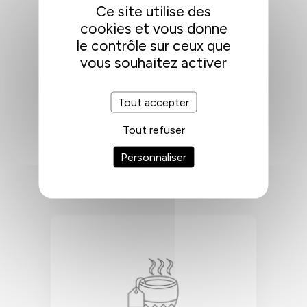
Ce site utilise des
cookies et vous donne
le contrôle sur ceux que
vous souhaitez activer
NETTOYAGE
Tout accepter
Nettoyage quotidien des parties
communes et hebdomadaire des
Tout refuser
parties privées.
Personnaliser