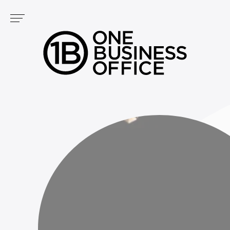
Panneau de gestion des cookies
Services
NOS CENTRES
PODCAST
FONTVIEILLE
GOLF
CARRÉ D'OR