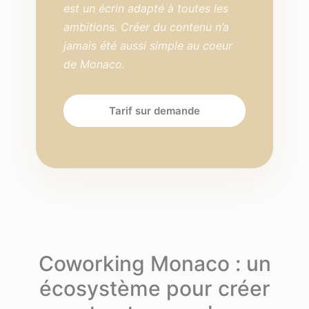
est un écrin adapté à toutes les
ambitions. Créer du contenu n’a
jamais été aussi simple au coeur
de Monaco.
Tarif sur demande
Coworking Monaco : un
écosystème pour créer