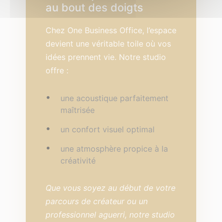
au bout des doigts
Chez One Business Office, l’espace
devient une véritable toile où vos
idées prennent vie. Notre studio
offre :
une acoustique parfaitement
maîtrisée
un confort visuel optimal
une atmosphère propice à la
créativité
Que vous soyez au début de votre
parcours de créateur ou un
professionnel aguerri, notre studio