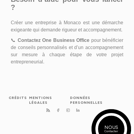
?
Créer une entreprise à Monaco est une démarche
exigeante qui demande rigueur et accompagnement.
📞
Contactez One Business Office
pour bénéficier
de conseils personnalisés et d’un accompagnement
sur mesure à chaque étape de votre projet
entrepreneurial.
CRÉDITS
MENTIONS
DONNÉES
LÉGALES
PERSONNELLES
NOUS
MON ESPACE
Contacter