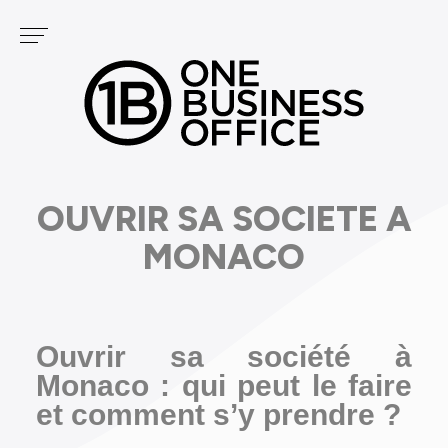
Panneau de gestion des cookies
Services
NOS CENTRES
PODCAST
FONTVIEILLE
GOLF
CARRÉ D'OR
OUVRIR SA SOCIETE A
MONACO
Ouvrir sa société à
Monaco : qui peut le faire
et comment s’y prendre ?